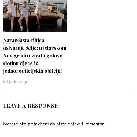
Narančasta ribica
ostvaruje želje: u istarskom
Novigradu uživalo gotovo
stotinu djece iz
jednoroditeljskih obitelji!
4 tjedna ago
LEAVE A RESPONSE
Morate biti
prijavljeni
da biste objavili komentar.