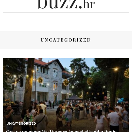
UNCATEGORIZED
UNCATEGORIZED
Ovo se ne propušta: Vrgorac će prvi vikend u lipnju