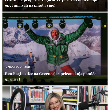
opet mirisati na pršut i vino!
UNCATEGORIZED
Ben Fogle stiže na Greencajt s pričom koja pomiče
granice!