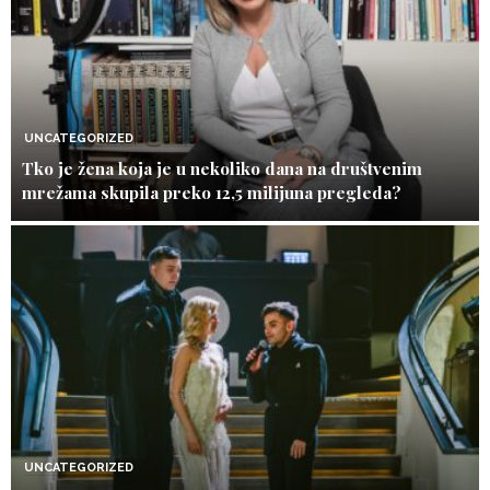
UNCATEGORIZED
Tko je žena koja je u nekoliko dana na društvenim
mrežama skupila preko 12,5 milijuna pregleda?
UNCATEGORIZED