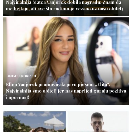
Najviralnija Matea Vanjorek dobila nagradu: Znam da
me hejtaju, ali sve što radimo je vezano uz našu obitelj
UNCATEGORIZED
Ellen Vanjorek promovirala prvu pjesmu „Elita“:
Najviralnija smo obitelj jer nas naprijed guraju pozitiva
i upornost!