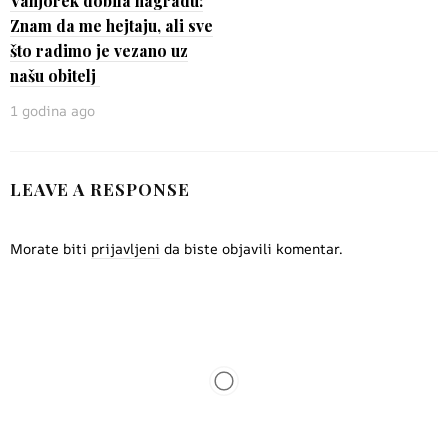
Vanjorek dobila nagradu:
Znam da me hejtaju, ali sve
što radimo je vezano uz
našu obitelj
1 godina ago
LEAVE A RESPONSE
Morate biti
prijavljeni
da biste objavili komentar.