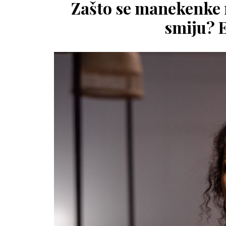
Zašto se manekenke 
smiju? 