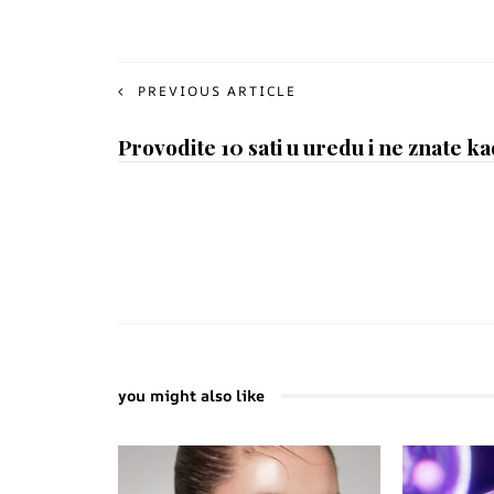
PREVIOUS ARTICLE
Provodite 10 sati u uredu i ne znate ka
you might also like