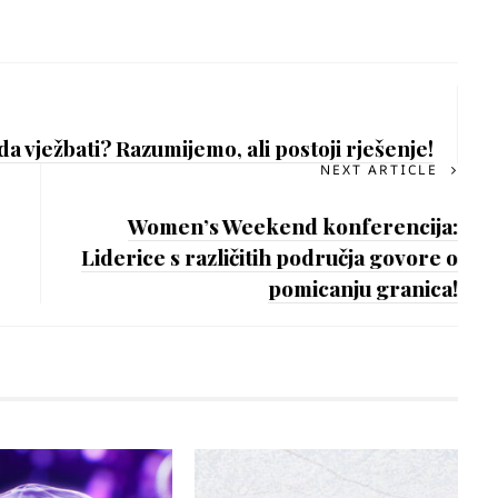
da vježbati? Razumijemo, ali postoji rješenje!
NEXT ARTICLE
Women’s Weekend konferencija:
Liderice s različitih područja govore o
pomicanju granica!