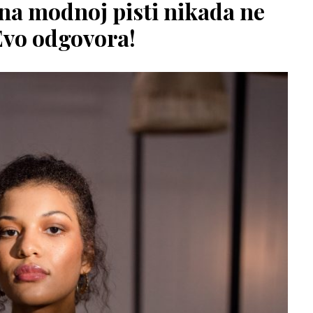
na modnoj pisti nikada ne
Evo odgovora!