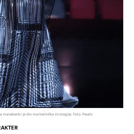
na manekenki je dio marketinške strategije. Foto: Pexels
RAKTER