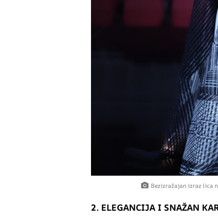
Bezizražajan izraz lica 
2. ELEGANCIJA I SNAŽAN KA