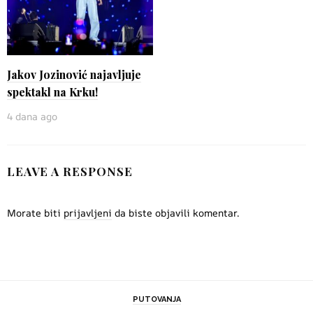
Jakov Jozinović najavljuje
spektakl na Krku!
4 dana ago
LEAVE A RESPONSE
Morate biti
prijavljeni
da biste objavili komentar.
PUTOVANJA