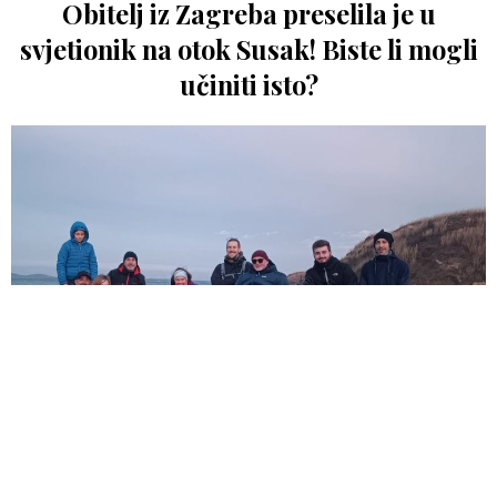
Obitelj iz Zagreba preselila je u
svjetionik na otok Susak! Biste li mogli
učiniti isto?
Edita Misirić
3 godine ago