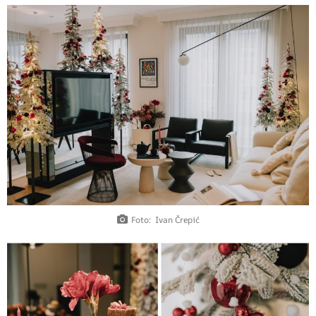
Foto: Ivan Črepić