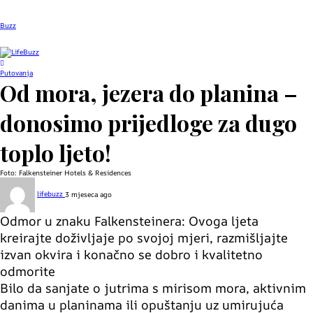
Buzz
Putovanja
Od mora, jezera do planina –
donosimo prijedloge za dugo
toplo ljeto!
Foto: Falkensteiner Hotels & Residences
lifebuzz
3 mjeseca ago
Odmor u znaku Falkensteinera: Ovoga ljeta
kreirajte doživljaje po svojoj mjeri, razmišljajte
izvan okvira i konačno se dobro i kvalitetno
odmorite
Bilo da sanjate o jutrima s mirisom mora, aktivnim
danima u planinama ili opuštanju uz umirujuća