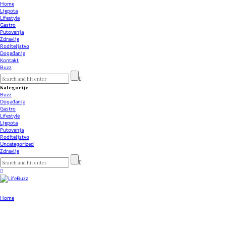
Home
Ljepota
Lifestyle
Gastro
Putovanja
Zdravlje
Roditeljstvo
Događanja
Kontakt
Buzz
Kategorije
Buzz
Događanja
Gastro
Lifestyle
Ljepota
Putovanja
Roditeljstvo
Uncategorized
Zdravlje
Home