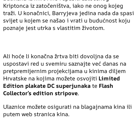
Kriptonca iz zatočeništva, iako ne onog kojeg
traži. U konačnici, Barryjeva jedina nada da spasi
svijet u kojem se našao i vrati u budućnost koju
poznaje jest utrka s vlastitim životom.
Ali hoće li konačna žrtva biti dovoljna da se
uspostavi red u svemiru saznajte već danas na
pretpremijernim projekcijama u kinima diljem
Hrvatske na kojima možete osvojiti
Limited
Edition plakate DC superjunaka
te
Flash
Collector’s edition stripove
.
Ulaznice možete osigurati na blagajnama kina ili
putem web stranica kina.