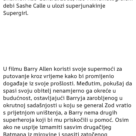
debi Sashe Calle u ulozi superjunakinje
Supergirl.
U filmu Barry Allen koristi svoje supermoći za
putovanje kroz vrijeme kako bi promijenio
događaje iz svoje prošlosti. Međutim, pokušaj da
spasi svoju obitelj nenamjerno ga okreće u
budućnost, ostavljajući Barryja zarobljenog u
okrutnoj sadašnjosti u koju se general Zod vratio
s prijetnjom uništenja, a Barry nema drugih
superheroja koji bi mu priskočili u pomoć. Osim
ako ne uspije izmamiti sasvim drugačijeg
Batmana iz mirovine i spasiti zatočenog