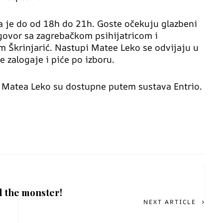
 je do od 18h do 21h. Goste očekuju glazbeni
zgovor sa zagrebačkom psihijatricom i
m Škrinjarić. Nastupi Matee Leko se odvijaju u
 zalogaje i piće po izboru.
y Matea Leko su dostupne putem sustava Entrio.
d the monster!
NEXT ARTICLE