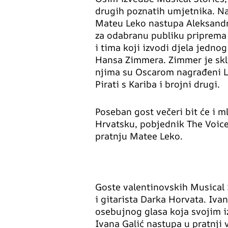
drugih poznatih umjetnika. Na
Mateu Leko nastupa Aleksandra
za odabranu publiku priprema 
i tima koji izvodi djela jedn
Hansa Zimmera. Zimmer je skl
njima su Oscarom nagrađeni Li
Pirati s Kariba i brojni drugi.
Poseban gost večeri bit će i 
Hrvatsku, pobjednik The Voice
pratnju Matee Leko.
Goste valentinovskih Musical S
i gitarista Darka Horvata. Iva
osebujnog glasa koja svojim i
Ivana Galić nastupa u pratnji v