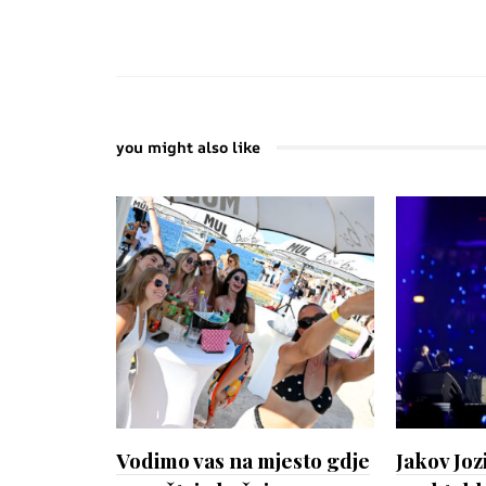
you might also like
Vodimo vas na mjesto gdje
Jakov Joz