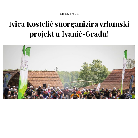
LIFESTYLE
Ivica Kostelić suorganizira vrhunski
projekt u Ivanić-Gradu!
Foto: Promo