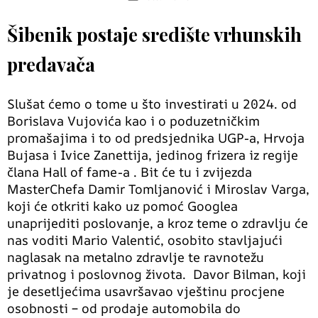
Šibenik postaje središte vrhunskih
predavača
Slušat ćemo o tome u što investirati u 2024. od
Borislava Vujovića kao i o poduzetničkim
promašajima i to od predsjednika UGP-a, Hrvoja
Bujasa i Ivice Zanettija, jedinog frizera iz regije
člana Hall of fame-a . Bit će tu i zvijezda
MasterChefa Damir Tomljanović i Miroslav Varga,
koji će otkriti kako uz pomoć Googlea
unaprijediti poslovanje, a kroz teme o zdravlju će
nas voditi Mario Valentić, osobito stavljajući
naglasak na metalno zdravlje te ravnotežu
privatnog i poslovnog života. Davor Bilman, koji
je desetljećima usavršavao vještinu procjene
osobnosti – od prodaje automobila do