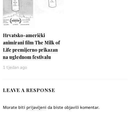
Hrvatsko-američki
animirani film The Milk of
Life premijerno prikazan
na uglednom festivalu
1 tjedan ago
LEAVE A RESPONSE
Morate biti
prijavljeni
da biste objavili komentar.