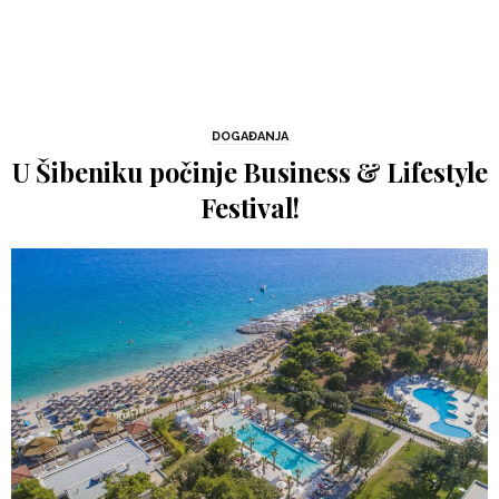
DOGAĐANJA
U Šibeniku počinje Business & Lifestyle
Festival!