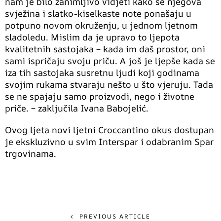
nam je bilo zanimljivo vidjeti kako se njegova
svježina i slatko-kiselkaste note ponašaju u
potpuno novom okruženju, u jednom ljetnom
sladoledu. Mislim da je upravo to ljepota
kvalitetnih sastojaka – kada im daš prostor, oni
sami ispričaju svoju priču. A još je ljepše kada se
iza tih sastojaka susretnu ljudi koji godinama
svojim rukama stvaraju nešto u što vjeruju. Tada
se ne spajaju samo proizvodi, nego i životne
priče. – zaključila Ivana Babojelić.
Ovog ljeta novi ljetni Croccantino okus dostupan
je ekskluzivno u svim Interspar i odabranim Spar
trgovinama.
PREVIOUS ARTICLE