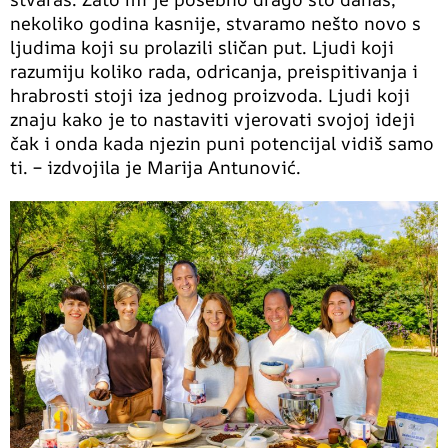
nekoliko godina kasnije, stvaramo nešto novo s
ljudima koji su prolazili sličan put. Ljudi koji
razumiju koliko rada, odricanja, preispitivanja i
hrabrosti stoji iza jednog proizvoda. Ljudi koji
znaju kako je to nastaviti vjerovati svojoj ideji
čak i onda kada njezin puni potencijal vidiš samo
ti. – izdvojila je Marija Antunović.