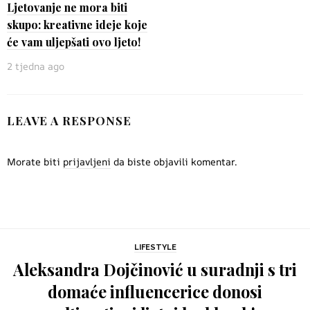
Ljetovanje ne mora biti
skupo: kreativne ideje koje
će vam uljepšati ovo ljeto!
2 tjedna ago
LEAVE A RESPONSE
Morate biti
prijavljeni
da biste objavili komentar.
LIFESTYLE
Aleksandra Dojčinović u suradnji s tri
domaće influencerice donosi