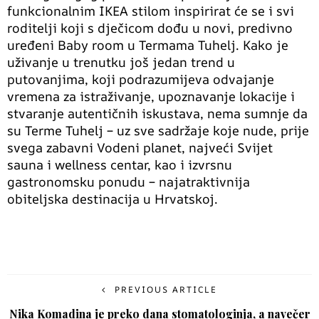
funkcionalnim IKEA stilom inspirirat će se i svi
roditelji koji s dječicom dođu u novi, predivno
uređeni Baby room u Termama Tuhelj. Kako je
uživanje u trenutku još jedan trend u
putovanjima, koji podrazumijeva odvajanje
vremena za istraživanje, upoznavanje lokacije i
stvaranje autentičnih iskustava, nema sumnje da
su Terme Tuhelj – uz sve sadržaje koje nude, prije
svega zabavni Vodeni planet, najveći Svijet
sauna i wellness centar, kao i izvrsnu
gastronomsku ponudu – najatraktivnija
obiteljska destinacija u Hrvatskoj.
PREVIOUS ARTICLE
Nika Komadina je preko dana stomatologinja, a navečer