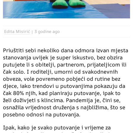
Edita Misirić
3 godine ago
Priuštiti sebi nekoliko dana odmora izvan mjesta
stanovanja uvijek je super iskustvo, bez obzira
putujete li s obitelji, partnerom, prijateljicom ili
čak solo. I roditelji, umorni od svakodnevnih
obveza, vole povremeno pobjeći od rutine bez
djece, iako trendovi u putovanjima pokazuju da
čak 80% njih, kad planiraju putovanje, ipak to
želi doživjeti s klincima. Pandemija je, čini se,
osnažila vrijednost druženja s najbližima, što se
posebno odnosi na putovanja.
Ipak, kako je svako putovanje i vrijeme za