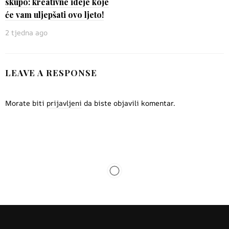
skupo: kreativne ideje koje
će vam uljepšati ovo ljeto!
2 tjedna ago
LEAVE A RESPONSE
Morate biti
prijavljeni
da biste objavili komentar.