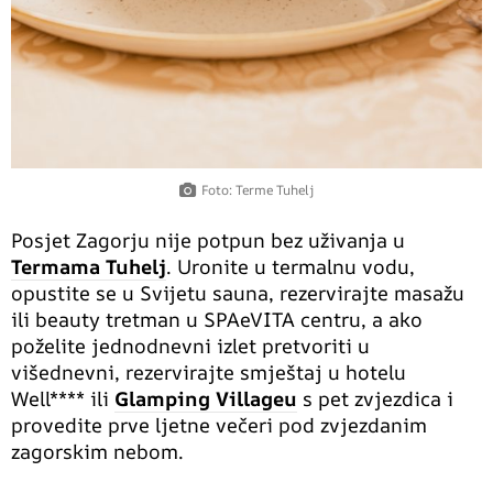
Foto: Terme Tuhelj
Posjet Zagorju nije potpun bez uživanja u
Termama Tuhelj
. Uronite u termalnu vodu,
opustite se u Svijetu sauna, rezervirajte masažu
ili beauty tretman u SPAeVITA centru, a ako
poželite jednodnevni izlet pretvoriti u
višednevni, rezervirajte smještaj u hotelu
Well**** ili
Glamping Villageu
s pet zvjezdica i
provedite prve ljetne večeri pod zvjezdanim
zagorskim nebom.