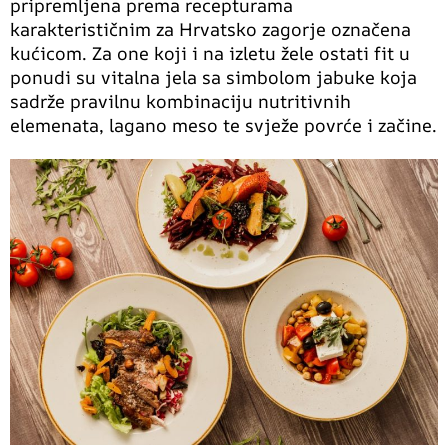
pripremljena prema recepturama
karakterističnim za Hrvatsko zagorje označena
kućicom. Za one koji i na izletu žele ostati fit u
ponudi su vitalna jela sa simbolom jabuke koja
sadrže pravilnu kombinaciju nutritivnih
elemenata, lagano meso te svježe povrće i začine.