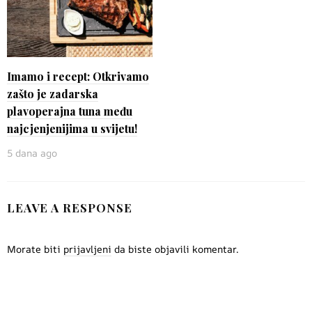
Imamo i recept: Otkrivamo
zašto je zadarska
plavoperajna tuna među
najcjenjenijima u svijetu!
5 dana ago
LEAVE A RESPONSE
Morate biti
prijavljeni
da biste objavili komentar.