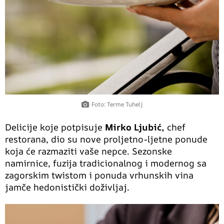
Foto: Terme Tuhelj
Delicije koje potpisuje
Mirko Ljubić,
chef
restorana, dio su nove proljetno-ljetne ponude
koja će razmaziti vaše nepce. Sezonske
namirnice, fuzija tradicionalnog i modernog sa
zagorskim twistom i ponuda vrhunskih vina
jamče hedonistički doživljaj.