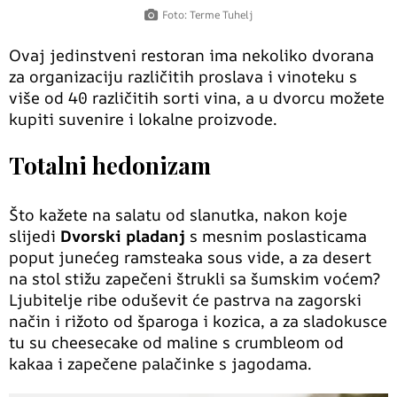
Foto: Terme Tuhelj
Ovaj jedinstveni restoran ima nekoliko dvorana
za organizaciju različitih proslava i vinoteku s
više od 40 različitih sorti vina, a u dvorcu možete
kupiti suvenire i lokalne proizvode.
Totalni hedonizam
Što kažete na salatu od slanutka, nakon koje
slijedi
Dvorski pladanj
s mesnim poslasticama
poput junećeg ramsteaka sous vide, a za desert
na stol stižu zapečeni štrukli sa šumskim voćem?
Ljubitelje ribe oduševit će pastrva na zagorski
način i rižoto od šparoga i kozica, a za sladokusce
tu su cheesecake od maline s crumbleom od
kakaa i zapečene palačinke s jagodama.