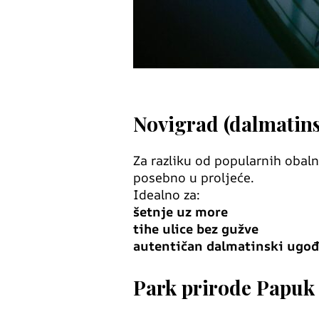
Novigrad (dalmatins
Za razliku od popularnih obaln
posebno u proljeće.
Idealno za:
šetnje uz more
tihe ulice bez gužve
autentičan dalmatinski ugođ
Park prirode Papuk