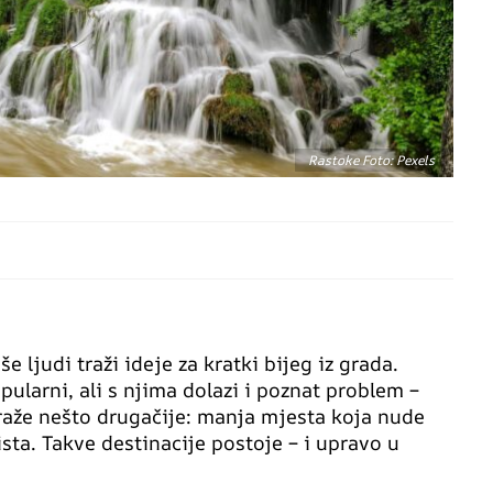
Rastoke Foto: Pexels
e ljudi traži ideje za kratki bijeg iz grada.
pularni, ali s njima dolazi i poznat problem –
raže nešto drugačije: manja mjesta koja nude
ista. Takve destinacije postoje – i upravo u