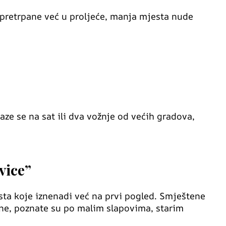
 pretrpane već u proljeće, manja mjesta nude
ze se na sat ili dva vožnje od većih gradova,
vice”
ta koje iznenadi već na prvi pogled. Smještene
ane, poznate su po malim slapovima, starim