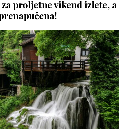
za proljetne vikend izlete, a
 prenapučena!