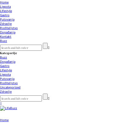
Home
Ljepota
Lifestyle
Gastro
Putovanja
Zdravlje
Roditeljstvo
Događanja
Kontakt
Buzz
Kategorije
Buzz
Događanja
Gastro
Lifestyle
Ljepota
Putovanja
Roditeljstvo
Uncategorized
Zdravlje
Home