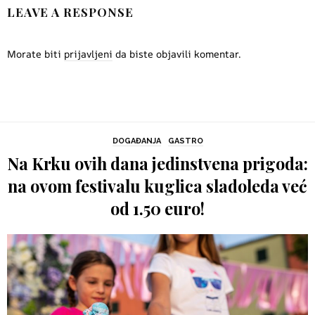
LEAVE A RESPONSE
Morate biti
prijavljeni
da biste objavili komentar.
DOGAĐANJA
GASTRO
Na Krku ovih dana jedinstvena prigoda:
na ovom festivalu kuglica sladoleda već
od 1.50 euro!