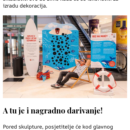
izradu dekoracija.
A tu je i nagradno darivanje!
Pored skulpture, posjetitelje će kod glavnog