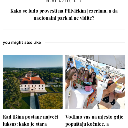
NEXT ARTICLE
Kako se ludo provesti na Plitvičkim jezerima, a da
nacionalni park ni ne vidite?
you might also like
Kad tišina postane najveći
Vodimo vas na mjesto gdje
luksuz: kako je stara
popuštaju kočnice, a