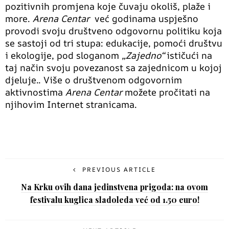
pozitivnih promjena koje čuvaju okoliš, plaže i
more.
Arena Centar
već godinama uspješno
provodi svoju društveno odgovornu politiku koja
se sastoji od tri stupa: edukacije, pomoći društvu
i ekologije, pod sloganom
„Zajedno“
ističući na
taj način svoju povezanost sa zajednicom u kojoj
djeluje.. Više o društvenom odgovornim
aktivnostima
Arena Centar
možete pročitati na
njihovim Internet stranicama.
PREVIOUS ARTICLE
Na Krku ovih dana jedinstvena prigoda: na ovom
festivalu kuglica sladoleda već od 1.50 euro!