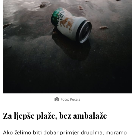
Foto: Pexels
Za ljepše plaže, bez ambalaže
Ako želimo biti dobar primjer drugima, moramo