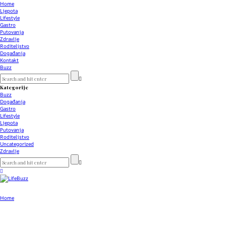
Home
Ljepota
Lifestyle
Gastro
Putovanja
Zdravlje
Roditeljstvo
Događanja
Kontakt
Buzz
Kategorije
Buzz
Događanja
Gastro
Lifestyle
Ljepota
Putovanja
Roditeljstvo
Uncategorized
Zdravlje
Home