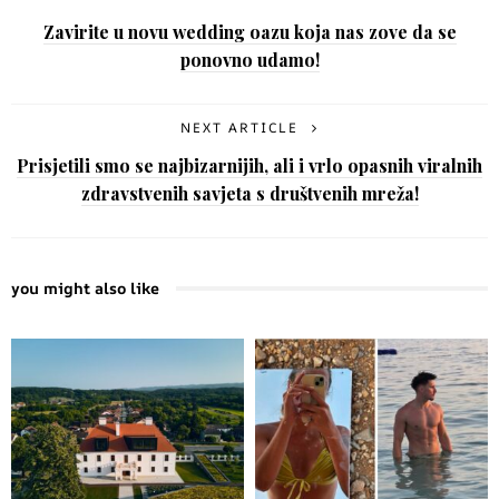
Zavirite u novu wedding oazu koja nas zove da se
ponovno udamo!
NEXT ARTICLE
Prisjetili smo se najbizarnijih, ali i vrlo opasnih viralnih
zdravstvenih savjeta s društvenih mreža!
you might also like