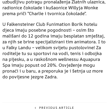
uzbudljivu potragu pronalaženja Zlatnih ulaznica,
radionice čokolade i kušaonice Willyja Wonke
prema priči ”Charlie i tvornica čokolade”.
U Falkensteiner Club Funimation Borik hotelu
djeca imaju posebne pogodnosti – osim što
mališani do 12 godina imaju besplatan smještaj,
za njih se brine specijalizirani tim animatora. I to
u Falky Landu – velikom svijetu pustolovine! Za
roditelje tu su sportovi na vodi, tenis i odbojka
na pijesku, a u raskošnom wellnessu Aquapura
Spa imaju popust od 20%. Osvježenje mogu
pronaći i u baru, a preporuka je i šetnja uz more
do povijesne jezgre Zadra.
PREVIOUS ARTICLE