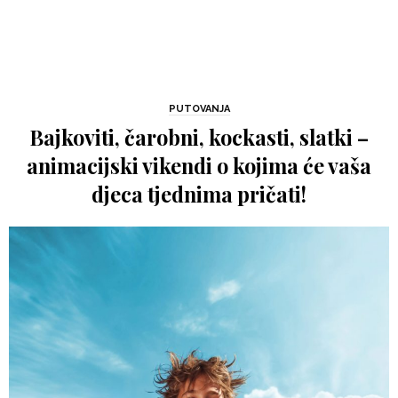
PUTOVANJA
Bajkoviti, čarobni, kockasti, slatki –
animacijski vikendi o kojima će vaša
djeca tjednima pričati!