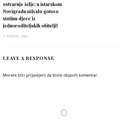
ostvaruje želje: u istarskom
Novigradu uživalo gotovo
stotinu djece iz
jednoroditeljskih obitelji!
1 mjesec ago
LEAVE A RESPONSE
Morate biti
prijavljeni
da biste objavili komentar.