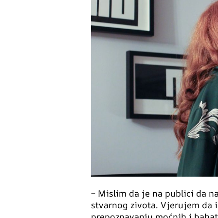
– Mislim da je na publici da na
stvarnog zivota. Vjerujem da i
prepoznavanju moćnih i bahati