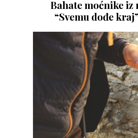
Bahate moćnike iz 
“Svemu dođe kraj” 