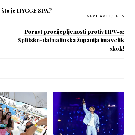
li što je HYGGE SPA?
NEXT ARTICLE
Porast procijepljenosti protiv HPV-a:
Splitsko-dalmatinska županija ima velik
skok!