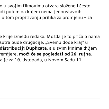
o u svojim filmovima otvara složene i često
odi putem na kojem nema jednostavnih
 u tom propitivanju prilika za promjenu – za
se krije između redaka. Možda je to priča o nama
 sutra bude drugačije. „Svemu dođe kraj“ u
 distribuciji Duplicata
, a u svim kinima diljem
remijere,
moći će se pogledati od 26. rujna
.
 je za 10. listopada, u Novom Sadu 11.