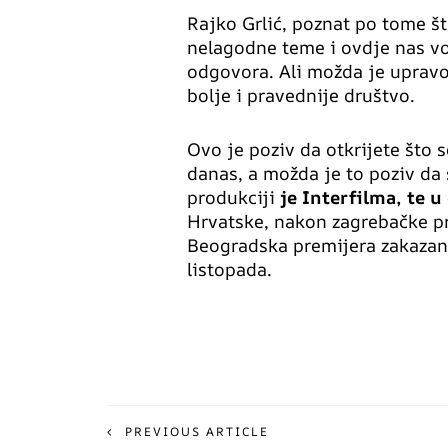
Rajko Grlić, poznat po tome št
nelagodne teme i ovdje nas v
odgovora. Ali možda je upravo
bolje i pravednije društvo.
Ovo je poziv da otkrijete što 
danas, a možda je to poziv da
produkciji
je Interfilma, te u
Hrvatske, nakon zagrebačke p
Beogradska premijera zakazana
listopada.
PREVIOUS ARTICLE