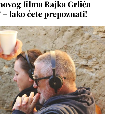
novog filma Rajka Grlića
– lako ćete prepoznati!