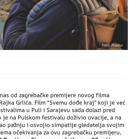
Foto: Promo
 nas od zagrebačke premijere novog filma
ajka Grlića. Film “Svemu dođe kraj” koji je već
stivalima u Puli i Sarajevu sada dolazi pred
je na Pulskom festivalu doživio ovacije, a na
ao pažnju i osvojio simpatije gledatelja svojim
tema očekivanja za ovu zagrebačku premijeru,