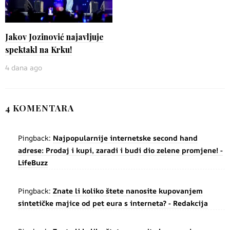
Jakov Jozinović najavljuje
spektakl na Krku!
4 dana ago
4 KOMENTARA
Pingback:
Najpopularnije internetske second hand
adrese: Prodaj i kupi, zaradi i budi dio zelene promjene! -
LifeBuzz
Pingback:
Znate li koliko štete nanosite kupovanjem
sintetičke majice od pet eura s interneta? - Redakcija