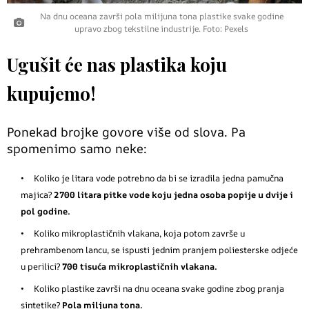
Na dnu oceana završi pola milijuna tona plastike svake godine
upravo zbog tekstilne industrije. Foto: Pexels
Ugušit će nas plastika koju
kupujemo!
Ponekad brojke govore više od slova. Pa
spomenimo samo neke:
Koliko je litara vode potrebno da bi se izradila jedna pamučna
majica?
2700 litara pitke vode koju jedna osoba popije u dvije i
pol godine.
Koliko mikroplastičnih vlakana, koja potom završe u
prehrambenom lancu, se ispusti jednim pranjem poliesterske odjeće
u perilici?
700 tisuća mikroplastičnih vlakana.
Koliko plastike završi na dnu oceana svake godine zbog pranja
sintetike?
Pola miljuna tona.