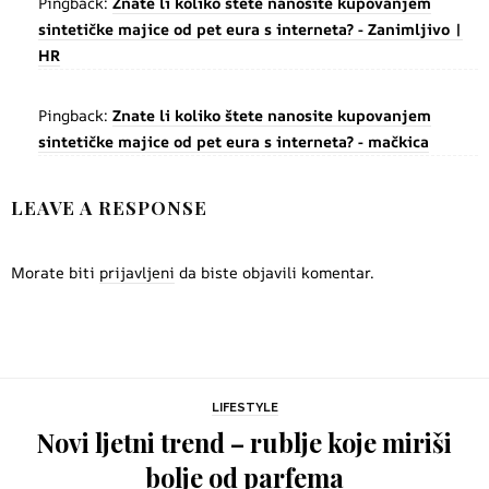
Pingback:
Znate li koliko štete nanosite kupovanjem
sintetičke majice od pet eura s interneta? - Zanimljivo |
HR
Pingback:
Znate li koliko štete nanosite kupovanjem
sintetičke majice od pet eura s interneta? - mačkica
LEAVE A RESPONSE
Morate biti
prijavljeni
da biste objavili komentar.
LIFESTYLE
Novi ljetni trend – rublje koje miriši
bolje od parfema