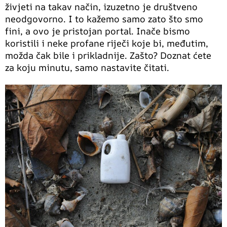
živjeti na takav način, izuzetno je društveno
neodgovorno. I to kažemo samo zato što smo
fini, a ovo je pristojan portal. Inače bismo
koristili i neke profane riječi koje bi, međutim,
možda čak bile i prikladnije. Zašto? Doznat ćete
za koju minutu, samo nastavite čitati.