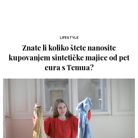
LIFESTYLE
Znate li koliko štete nanosite
kupovanjem sintetičke majice od pet
eura s Temua?