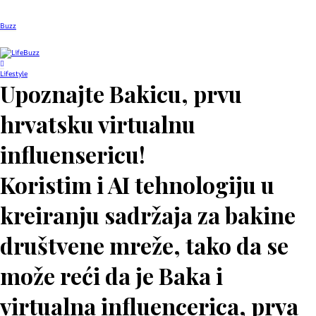
Buzz
Lifestyle
Upoznajte Bakicu, prvu
hrvatsku virtualnu
influensericu!
Koristim i AI tehnologiju u
kreiranju sadržaja za bakine
društvene mreže, tako da se
može reći da je Baka i
virtualna influencerica, prva