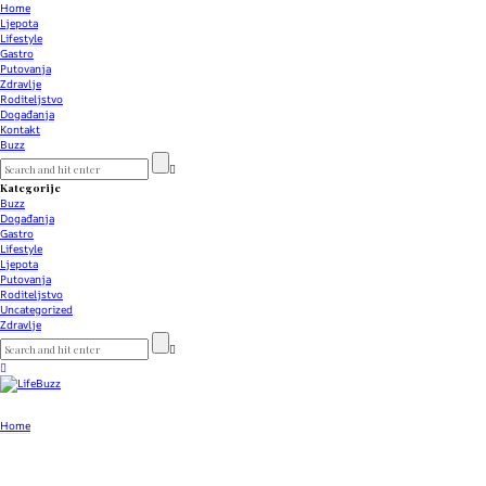
Home
Ljepota
Lifestyle
Gastro
Putovanja
Zdravlje
Roditeljstvo
Događanja
Kontakt
Buzz
Kategorije
Buzz
Događanja
Gastro
Lifestyle
Ljepota
Putovanja
Roditeljstvo
Uncategorized
Zdravlje
Home