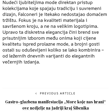
Nudeći ljubiteljima mode direktan pristup
kolekcijama koje spajaju tradiciju i suvremeni
dizajn, Falconeri je itekako nedostajao domaćem
tržištu. Fokus je na kvaliteti materijala i
savršenom kroju, a ne na velikim logotipima.
Upravo ta diskretna elegancija čini brend sve
prisutnijim izborom među onima koji cijene
kvalitetu ispred prolazne mode, a brojni gosti
ostali su oduševljeni koliko se lako kombinira –
od ležernih dnevnih varijanti do elegantnih
večernjih izdanja.
PREVIOUS ARTICLE
Gastro-glazbena manifestacija „More koje nas hrani“
ove nedjelje na Jadriji kraj Šibenika