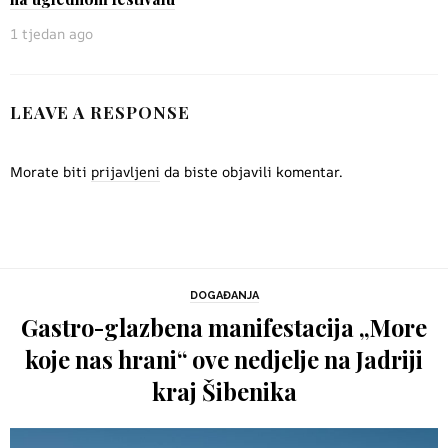
1 tjedan ago
LEAVE A RESPONSE
Morate biti
prijavljeni
da biste objavili komentar.
DOGAĐANJA
Gastro-glazbena manifestacija „More
koje nas hrani“ ove nedjelje na Jadriji
kraj Šibenika