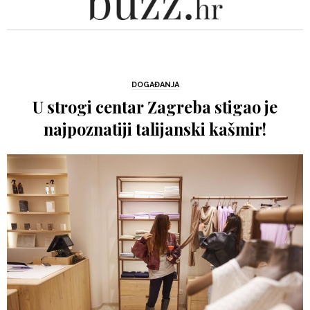
DOGAĐANJA
U strogi centar Zagreba stigao je
najpoznatiji talijanski kašmir!