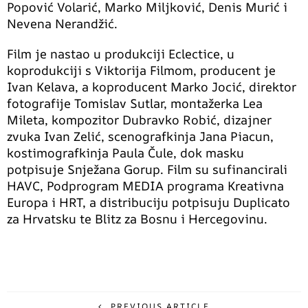
Popović Volarić, Marko Miljković, Denis Murić i
Nevena Nerandžić.
Film je nastao u produkciji Eclectice, u
koprodukciji s Viktorija Filmom, producent je
Ivan Kelava, a koproducent Marko Jocić, direktor
fotografije Tomislav Sutlar, montažerka Lea
Mileta, kompozitor Dubravko Robić, dizajner
zvuka Ivan Zelić, scenografkinja Jana Piacun,
kostimografkinja Paula Čule, dok masku
potpisuje Snježana Gorup. Film su sufinancirali
HAVC, Podprogram MEDIA programa Kreativna
Europa i HRT, a distribuciju potpisuju Duplicato
za Hrvatsku te Blitz za Bosnu i Hercegovinu.
PREVIOUS ARTICLE