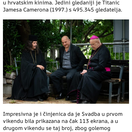
u hrvatskim kinima. Jedini gledaniji je Titanic
Jamesa Camerona (1997.) s 495.345 gledatelja.
Impresivna je i činjenica da je Svadba u prvom
vikendu bila prikazana na čak 113 ekrana, a u
drugom vikendu se taj broj, zbog golemog