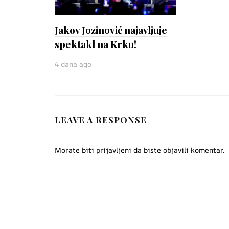
Jakov Jozinović najavljuje
spektakl na Krku!
4 dana ago
LEAVE A RESPONSE
Morate biti
prijavljeni
da biste objavili komentar.