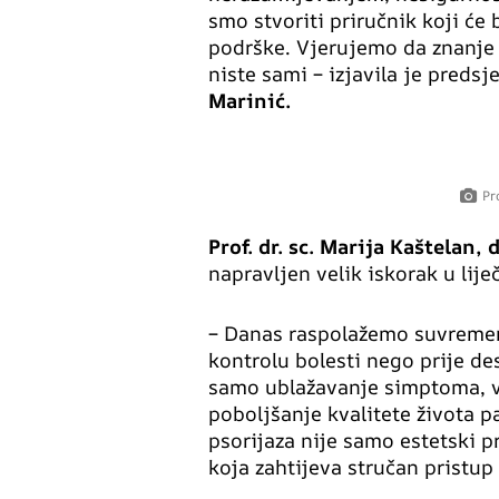
smo stvoriti priručnik koji će b
podrške. Vjerujemo da znanje 
niste sami – izjavila je preds
Marinić.
Pr
Prof. dr. sc. Marija Kaštelan, 
napravljen velik iskorak u lije
– Danas raspolažemo suvreme
kontrolu bolesti nego prije des
samo ublažavanje simptoma, ve
poboljšanje kvalitete života p
psorijaza nije samo estetski 
koja zahtijeva stručan pristup