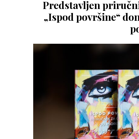
Predstavljen priručni
„Ispod površine“ don
p