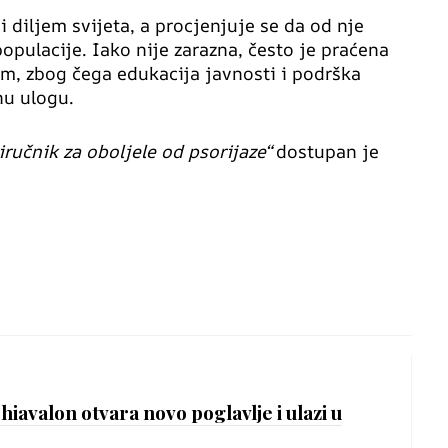
i diljem svijeta, a procjenjuje se da od nje
populacije. Iako nije zarazna, često je praćena
m, zbog čega edukacija javnosti i podrška
nu ulogu.
iručnik za oboljele od psorijaze“
dostupan je
Chiavalon otvara novo poglavlje i ulazi u