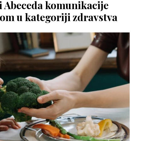
 i Abeceda komunikacije
m u kategoriji zdravstva