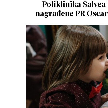
Poliklinika Salvea
nagrađene PR Oscaro