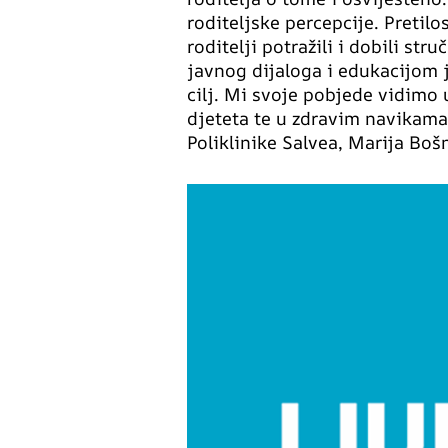
roditeljske percepcije. Pretilo
roditelji potražili i dobili s
javnog dijaloga i edukacijom ja
cilj. Mi svoje pobjede vidimo
djeteta te u zdravim navikama n
Poliklinike Salvea, Marija Boš