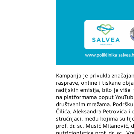
Kampanja je privukla značajan
rasprave, online i tiskane ob
radijskih emisija, bilo je više
na platformama poput YouTube
društvenim mrežama. Podršku 
Čilića, Aleksandra Petrovića i d
stručnjaci, među kojima su lije
prof. dr. sc. Musić Milanović, 
nutricionistica prof. dr. sc. V