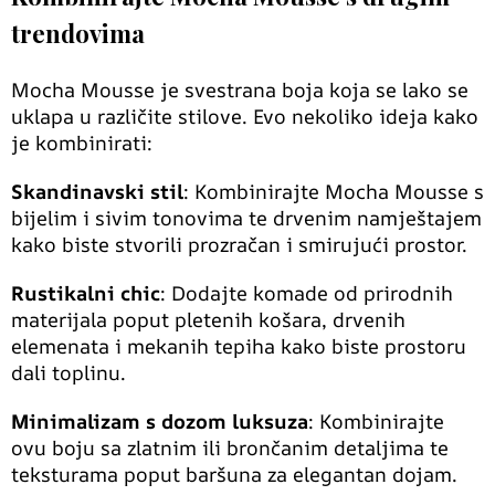
trendovima
Mocha Mousse je svestrana boja koja se lako se
uklapa u različite stilove. Evo nekoliko ideja kako
je kombinirati:
Skandinavski stil
: Kombinirajte Mocha Mousse s
bijelim i sivim tonovima te drvenim namještajem
kako biste stvorili prozračan i smirujući prostor.
Rustikalni chic
: Dodajte komade od prirodnih
materijala poput pletenih košara, drvenih
elemenata i mekanih tepiha kako biste prostoru
dali toplinu.
Minimalizam s dozom luksuza
: Kombinirajte
ovu boju sa zlatnim ili brončanim detaljima te
teksturama poput baršuna za elegantan dojam.