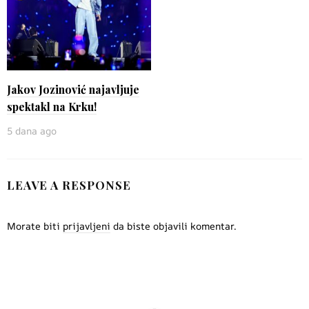
Jakov Jozinović najavljuje
spektakl na Krku!
5 dana ago
LEAVE A RESPONSE
Morate biti
prijavljeni
da biste objavili komentar.