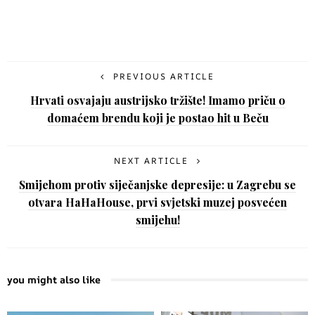
PREVIOUS ARTICLE
Hrvati osvajaju austrijsko tržište! Imamo priču o
domaćem brendu koji je postao hit u Beču
NEXT ARTICLE
Smijehom protiv siječanjske depresije: u Zagrebu se
otvara HaHaHouse, prvi svjetski muzej posvećen
smijehu!
you might also like