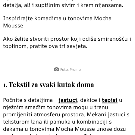
detalja, ali i suptilnim sivim i krem nijansama.
Inspirirajte komadima u tonovima Mocha
Mousse
Ako želite stvoriti prostor koji odiše smirenošću i
toplinom, pratite ova tri savjeta.
Foto: Promo
1. Tekstil za svaki kutak doma
Počnite s detaljima –
jastuci
, dekice i
tepisi
u
nježnim smeđim tonovima mogu u trenu
promijeniti atmosferu prostora. Mekani jastuci s
teksturom lana ili pamuka u kombinaciji s
dekama u tonovima Mocha Mousse unose dozu