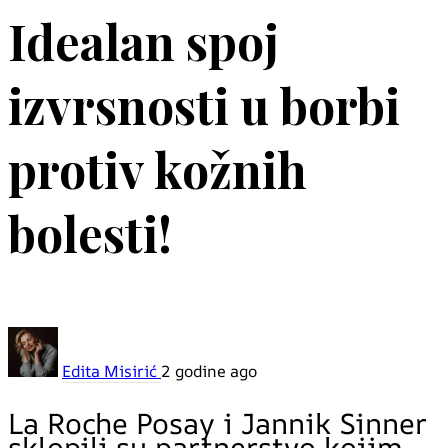
Idealan spoj
izvrsnosti u borbi
protiv kožnih
bolesti!
Edita Misirić
2 godine ago
La Roche Posay i Jannik Sinner
sklopili su partnerstvo kojim