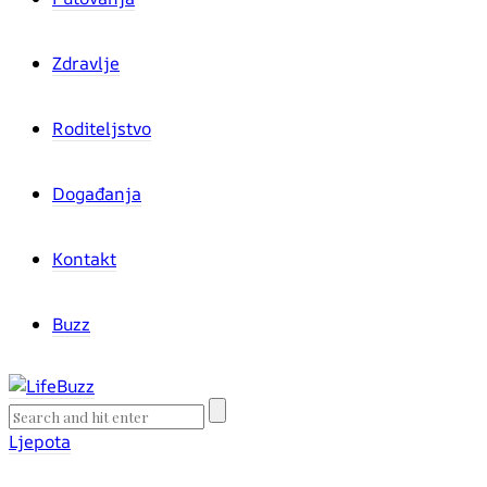
Zdravlje
Roditeljstvo
Događanja
Kontakt
Buzz
Ljepota