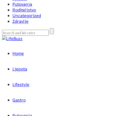
Putovanja
Roditeljstvo
Uncategorized
Zdravlje
Home
Ljepota
Lifestyle
Gastro
Putovanja