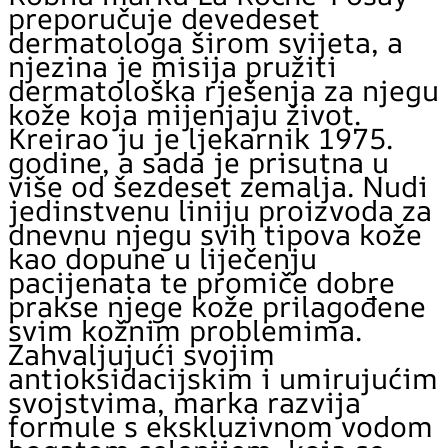
preporučuje devedeset
dermatologa širom svijeta, a
njezina je misija pružiti
dermatološka rješenja za njegu
kože koja mijenjaju život.
Kreirao ju je ljekarnik 1975.
godine, a sada je prisutna u
više od šezdeset zemalja. Nudi
jedinstvenu liniju proizvoda za
dnevnu njegu svih tipova kože
kao dopune u liječenju
pacijenata te promiče dobre
prakse njege kože prilagođene
svim kožnim problemima.
Zahvaljujući svojim
antioksidacijskim i umirujućim
svojstvima, marka razvija
formule s ekskluzivnom vodom