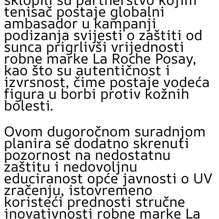
tenisač postaje globalni
ambasador u kampanji
podizanja svijesti o zaštiti od
sunca prigrlivši vrijednosti
robne marke La Roche Posay,
kao što su autentičnost i
izvrsnost, čime postaje vodeća
figura u borbi protiv kožnih
bolesti.
Ovom dugoročnom suradnjom
planira se dodatno skrenuti
pozornost na nedostatnu
zaštitu i nedovoljnu
educiranost opće javnosti o UV
zračenju, istovremeno
koristeći prednosti stručne
inovativnosti robne marke La