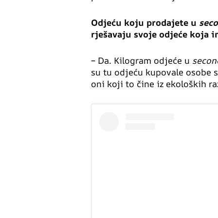
Odjeću koju prodajete u
sec
rješavaju svoje odjeće koja i
– Da. Kilogram odjeće u
secon
su tu odjeću kupovale osobe s
oni koji to čine iz ekoloških ra