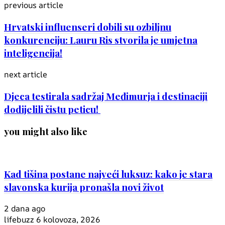
previous article
Hrvatski influenseri dobili su ozbiljnu
konkurenciju: Lauru Ris stvorila je umjetna
inteligencija!
next article
Djeca testirala sadržaj Međimurja i destinaciji
dodijelili čistu peticu!
you might also like
Kad tišina postane najveći luksuz: kako je stara
slavonska kurija pronašla novi život
2 dana ago
lifebuzz
6 kolovoza, 2026