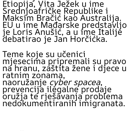
Etiopija, Vita Ježek u ime
Srednjoafričke Republike i
Maksim Bračić kao Australija.
EU u ime Mađarske predstavljo
je Loris Anušić, a u ime Italije
debatirao je Jan Horčićka.
Teme koje su učenici
mjesecima pripremali su pravo
na hranu, zaštita žene i djece u
ratnim zonama,
naoružanje
cyber spacea
,
prevencija ilegalne prodaje
oružja te rješavanja problema
nedokumentiranih imigranata.