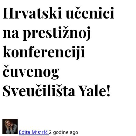
Hrvatski učenici
na prestižnoj
konferenciji
čuvenog
Sveučilišta Yale!
Edita Misirić
2 godine ago