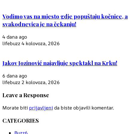
Vodimo vas na mjesto gdje popuštaju kočnice, a
svakodnevica je na čekanju!
4 dana ago
lifebuzz
4 kolovoza, 2026
Jakov Jozinović najavljuje spektakl na Krku!
6 dana ago
lifebuzz
2 kolovoza, 2026
Leave a Response
Morate biti
prijavljeni
da biste objavili komentar.
CATEGORIES
Buzz
6