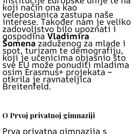
institucije Europske unije te na
koji način ona kao
veleposlanica zastupa naše
interese. Također nam je veliko
zadovoljstvo bilo upoznati i
gospodina
Vladimira
Šomena
zaduženog za mlade i
spot, turizam te demografiju,
koji je učenicima objasnio što
sve EU može ponuditi mladima
osim Erasmus+ projekata –
otkrila je ravnateljica
Breitenfeld.
O Prvoj privatnoj gimnaziji
Prva privatna gimnazija s