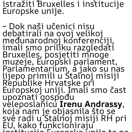
istražiti Bruxelles i institucije
Europske unije.
– Dok naši učenici nisu
debatirali na ovoj velikoj
međunarodnoj konferenciji,
imali smo priliku razgledati
Bruxelles, posjetiti mnoge
muzeje, Europski parlament,
Parlamentarium, a jako su nas
lijepo primili u Stalnoj misiji
Republike Hrvatske pri
Europskoj uniji. Imali smo čast
upoznati gospođu
veleposlanicu
Irenu Andrassy
,
koja nam je objasnila što se
sve radi u Stalnoj misiji RH pri
EU, kako funkcioniraju