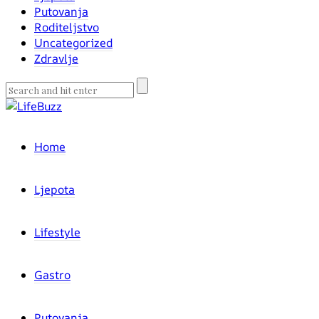
Putovanja
Roditeljstvo
Uncategorized
Zdravlje
Home
Ljepota
Lifestyle
Gastro
Putovanja