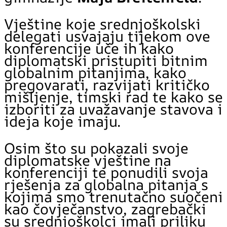
Vještine koje srednjoškolski
delegati usvajaju tijekom ove
konferencije uče ih kako
diplomatski pristupiti bitnim
globalnim pitanjima, kako
pregovarati, razvijati kritičko
mišljenje, timski rad te kako se
izboriti za uvažavanje stavova i
ideja koje imaju.
Osim što su pokazali svoje
diplomatske vještine na
konferenciji te ponudili svoja
rješenja za globalna pitanja s
kojima smo trenutačno suočeni
kao čovječanstvo, zagrebački
su srednjoškolci imali priliku