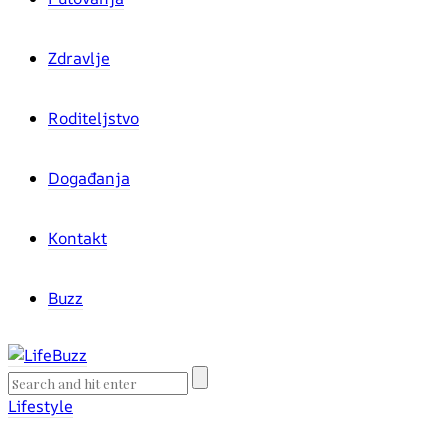
Zdravlje
Roditeljstvo
Događanja
Kontakt
Buzz
Lifestyle