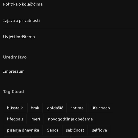
Politika o kolačićima
Izjava o privatnosti
Uvjeti korištenja
Uredništvo
Impressum
Tag Cloud
blisstalk
brak
goldašić
intima
life coach
lifegoals
meri
novogodišnja obećanja
pisanje dnevnika
Sandi
sebičnost
selflove