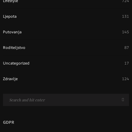
Lifestyle
724
Ljepota
131
Putovanja
145
Roditeljstvo
87
Uncategorized
17
Zdravlje
124
GDPR