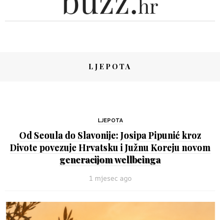
LJEPOTA
LJEPOTA
Od Seoula do Slavonije: Josipa Pipunić kroz
Divote povezuje Hrvatsku i Južnu Koreju novom
generacijom wellbeinga
1 mjesec ago