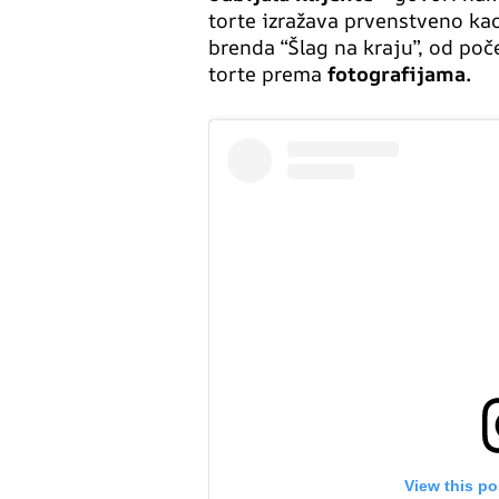
torte izražava prvenstveno kao
brenda “Šlag na kraju”, od poče
torte prema
fotografijama.
View this po