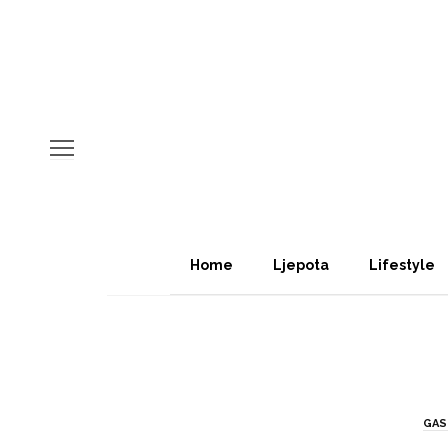
Home
Ljepota
Lifestyle
GA