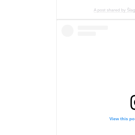
A post shared by Šla
View this po