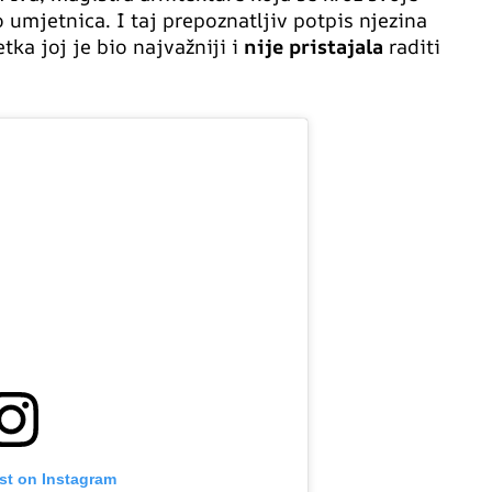
 umjetnica. I taj prepoznatljiv potpis njezina
tka joj je bio najvažniji i
nije pristajala
raditi
st on Instagram