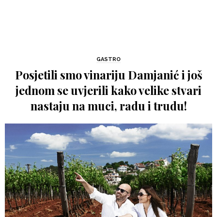
GASTRO
Posjetili smo vinariju Damjanić i još
jednom se uvjerili kako velike stvari
nastaju na muci, radu i trudu!